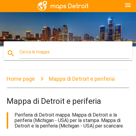
menu
search
Cerca le mappe
Home page
Mappa di Detroit e periferia
Mappa di Detroit e periferia
Periferia di Detroit mappa. Mappa di Detroit e la
periferia (Michigan - USA) per la stampa. Mappa di
Detroit e la periferia (Michigan - USA) per scaricare.